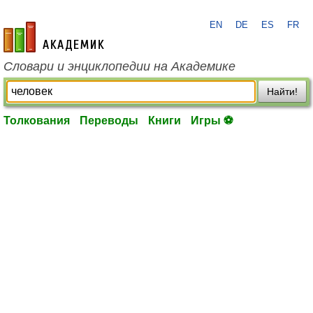
EN
DE
ES
FR
academic.ru
Словари и энциклопедии на Академике
Найти!
Толкования
Переводы
Книги
Игры ⚽