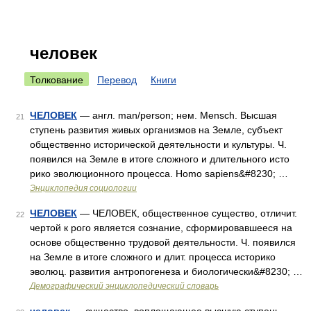
человек
Толкование
Перевод
Книги
ЧЕЛОВЕК
— англ. man/person; нем. Mensch. Высшая
21
ступень развития живых организмов на Земле, субъект
общественно исторической деятельности и культуры. Ч.
появился на Земле в итоге сложного и длительного исто
рико эволюционного процесса. Homo sapiens&#8230; …
Энциклопедия социологии
ЧЕЛОВЕК
— ЧЕЛОВЕК, общественное существо, отличит.
22
чертой к рого является сознание, сформировавшееся на
основе общественно трудовой деятельности. Ч. появился
на Земле в итоге сложного и длит. процесса историко
эволюц. развития антропогенеза и биологически&#8230; …
Демографический энциклопедический словарь